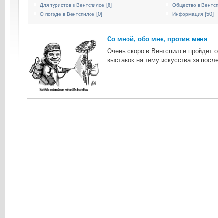
[8]
Для туристов в Вентспилсе
Общество в Вентс
[0]
[50]
О погоде в Вентспилсе
Информация
Со мной, обо мне, против меня
Очень скоро в Вентспилсе пройдет 
выставок на тему искусства за посл