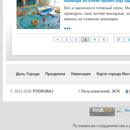
Аквапарк на пляже провел еще од
Вот и закончился пляжный сезон. Мн
проводить свои летние выходные, о
именно на пляжном аквапарке.
●●●
...
«
1
2
3
4
5
17
1
День Города
Праздники
Навигация
Карта города Вен
© 2013-2026
PODRUBAJ
Пользователей: 3676
По вопросам сотрудничества и