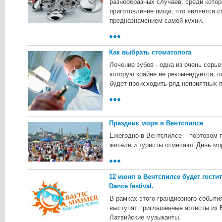
разнообразных случаев, среди кото
приготовление пищи, что является 
предназначением самой кухни.
●●●
Как выбрать стоматолога
Лечение зубов - одна из очень серь
которую крайне не рекомендуется, по
будет происходить ряд неприятных 
●●●
Праздник моря в Вентспилсе
Ежегодно в Вентспилсе – портовом 
жители и туристы отмечают День мо
●●●
12 июня в Вентспилсе будет гостит
Dance festival.
В рамках этого грандиозного событи
выступят приглашённые артисты из Е
Латвийские музыканты.