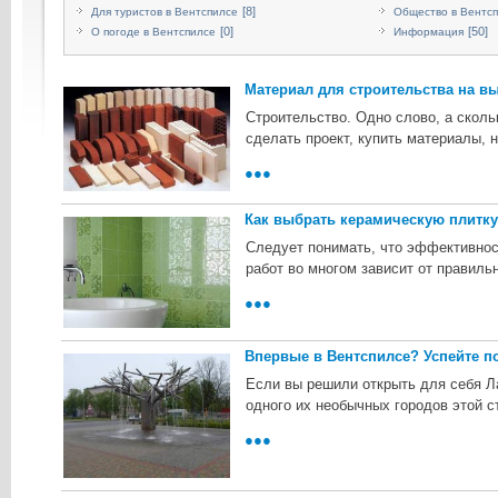
[8]
Для туристов в Вентспилсе
Общество в Вентс
[0]
[50]
О погоде в Вентспилсе
Информация
Материал для строительства на в
Строительство. Одно слово, а сколь
сделать проект, купить материалы, н
●●●
Как выбрать керамическую плитк
Следует понимать, что эффективнос
работ во многом зависит от правиль
●●●
Впервые в Вентспилсе? Успейте п
Если вы решили открыть для себя Ла
одного их необычных городов этой с
●●●