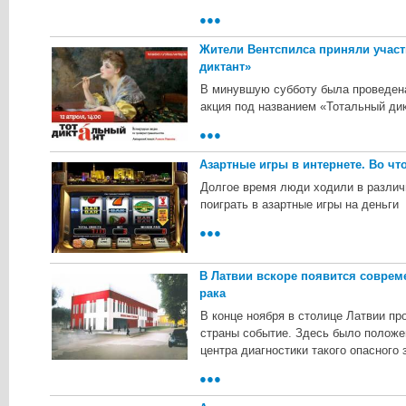
●●●
Жители Вентспилса приняли участ
диктант»
В минувшую субботу была проведен
акция под названием «Тотальный дик
●●●
Азартные игры в интернете. Во чт
Долгое время люди ходили в различ
поиграть в азартные игры на деньги
●●●
В Латвии вскоре появится соврем
рака
В конце ноября в столице Латвии пр
страны событие. Здесь было положе
центра диагностики такого опасного 
●●●