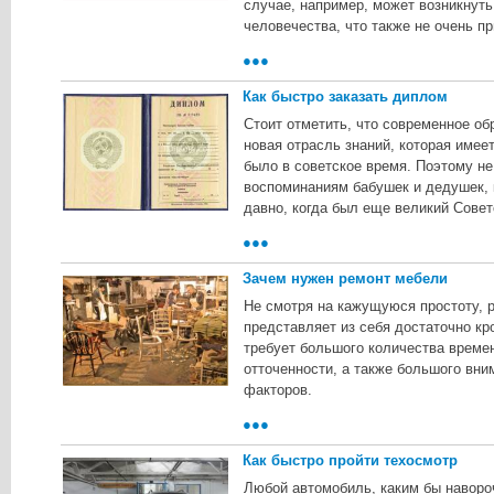
случае, например, может возникнуть
человечества, что также не очень п
●●●
Как быстро заказать диплом
Стоит отметить, что современное об
новая отрасль знаний, которая имеет
было в советское время. Поэтому не
воспоминаниям бабушек и дедушек, 
давно, когда был еще великий Сове
●●●
Зачем нужен ремонт мебели
Не смотря на кажущуюся простоту, 
представляет из себя достаточно кр
требует большого количества време
отточенности, а также большого вни
факторов.
●●●
Как быстро пройти техосмотр
Любой автомобиль, каким бы навор