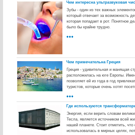
Чем интересна ультразвуковая чис
Зубы - один из тех важных элементо
который отвечает за возможность д
которая попадает в рот. Понятное де
было бы крайне трудно.
●●●
Чем примечательна Греция
Греция - удивительная и манящая ст
расположилась на юге Европы. Имен
позволяет ей из года в год привлек
туристов, которые очень хотят посе
●●●
Где используются трансформатор
Энергия, если верить словам велики
Тесла, является источником всей жи
нашей планете. Стоит отметить, что
использовалась в мирных целях, по