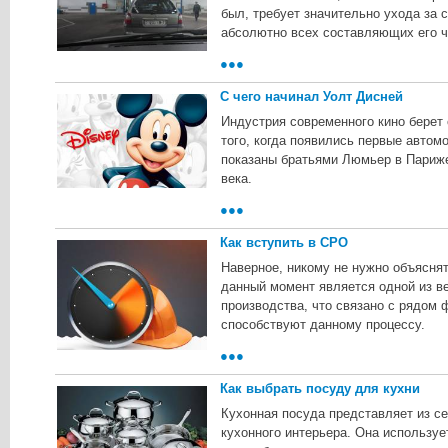
был, требует значительно ухода за с
абсолютно всех составляющих его 
●●●
С чего начинал Уолт Дисней
Индустрия современного кино берет 
того, когда появились первые авто
показаны братьями Люмьер в Париже
века.
●●●
Как вступить в СРО
Наверное, никому не нужно объяснят
данный момент является одной из в
производства, что связано с рядом 
способствуют данному процессу.
●●●
Как выбрать посуду для кухни
Кухонная посуда представляет из с
кухонного интерьера. Она используе