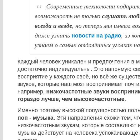
Современные технологии подарил
слушать люб
возможность не только
всегда и везде
, но теперь мы имеем в
даже узнать
, из к
новости на радио
узнаем о самых отдалённых уголках н
Каждый человек уникален и предпочтения в м
достаточно индивидуальны. Это напрямую свя
восприятие у каждого своё, но всё же сущес
звуков, которые наш мозг воспринимает почти
например,
низкочастотные звуки восприни
гораздо лучше, чем высокочастотные.
Именно поэтому высокой популярностью поль
поп - музыка.
Эти направления схожи тем, чт
низкочастотным звукам, которые составляют и
музыка действует на человека успокаивающе 