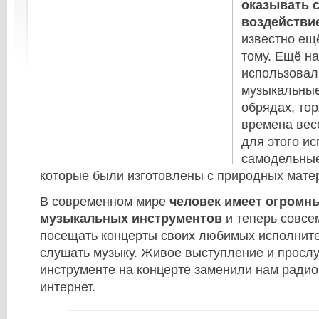
оказывать 
воздействие
известно ещ
тому. Ещё н
использовал
музыкальные
обрядах, тор
времена вес
для этого и
самодельные
которые были изготовлены с природных мате
В современном мире
человек имеет огромн
музыкальных инструментов
и теперь совсе
посещать концерты своих любимых исполните
слушать музыку. Живое выступление и просл
инструменте на концерте заменили нам радио
интернет.