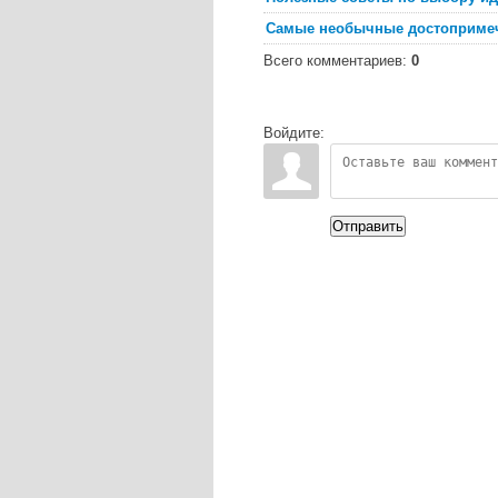
Самые необычные достопримеч
Всего комментариев
:
0
Войдите:
Отправить