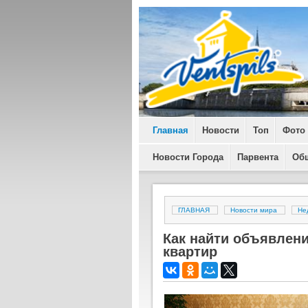
Главная
Новости
Топ
Фото
Новости Города
Парвента
Об
ГЛАВНАЯ
Новости мира
Не
Как найти объявлени
квартир