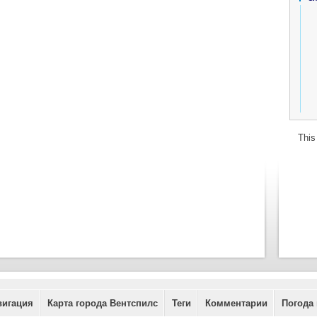
This
вигация
Карта города Вентспилс
Теги
Комментарии
Погода