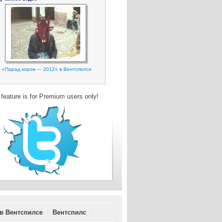
«Парад коров — 2012» в Вентспилсе
 feature is for Premium users only!
 в Вентспилсе
Вентспилс