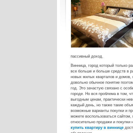
пассивный доход.
Винница, город который только ра
все больше и больше средств в ра
новых жилых кварталов и домов, 
довольно обычное понятие поэтом
год. Это зачастую связано с осо
городе. Но вся проблема в том, ч
выгодным ценам, практически не
каждый день, но также такие объ
возможные варианты покупки и пр
можете воспользоваться сайтом, 
относительно продажи и покупки н
купить квартиру в виннице
дост