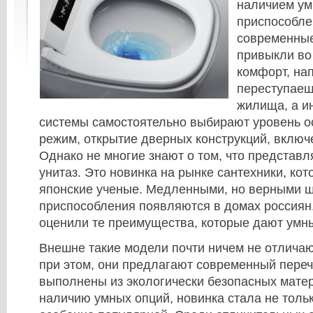
наличием у
приспособлен
современны
привыкли во
комфорт, на
переступаеш
жилища, а и
системы самостоятельно выбирают уровень о
режим, открытие дверных конструкций, включе
Однако не многие знают о том, что представл
унитаз. Это новинка на рынке сантехники, к
японские ученые. Медленными, но верными ш
приспособления появляются в домах россиян.
оценили те преимущества, которые дают умн
Внешне такие модели почти ничем не отличаю
при этом, они предлагают современный переч
выполнены из экологически безопасных мате
наличию умных опций, новинка стала не тольк