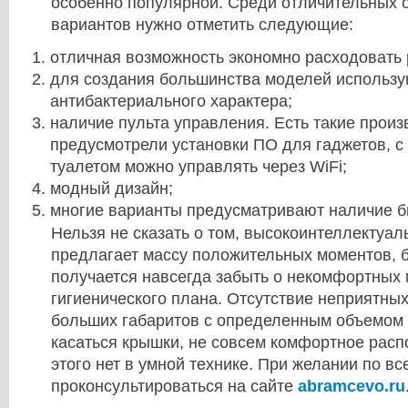
особенно популярной. Среди отличительных 
вариантов нужно отметить следующие:
отличная возможность экономно расходовать 
для создания большинства моделей использу
антибактериального характера;
наличие пульта управления. Есть такие произ
предусмотрели установки ПО для гаджетов, с
туалетом можно управлять через WiFi;
модный дизайн;
многие варианты предусматривают наличие б
Нельзя не сказать о том, высокоинтеллектуал
предлагает массу положительных моментов, 
получается навсегда забыть о некомфортных
гигиенического плана. Отсутствие неприятных
больших габаритов с определенным объемом 
касаться крышки, не совсем комфортное расп
этого нет в умной технике. При желании по в
проконсультироваться на сайте
abramcevo.ru