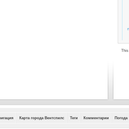
П
This
вигация
Карта города Вентспилс
Теги
Комментарии
Погода