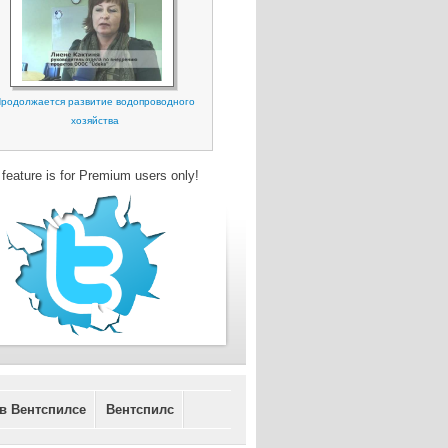
родолжается развитие водопроводного
хозяйства
 feature is for Premium users only!
 в Вентспилсе
Вентспилс