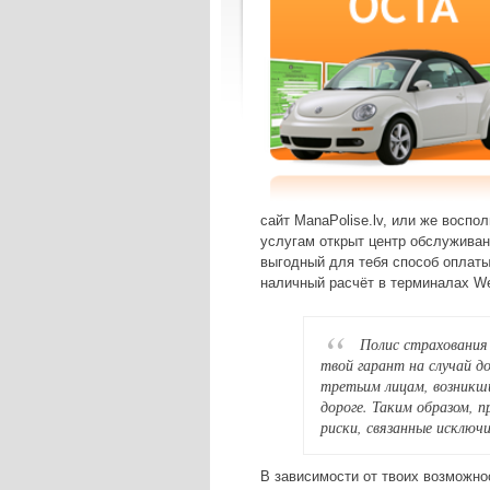
сайт ManaPolise.lv, или же восп
услугам открыт центр обслуживан
выгодный для тебя способ оплаты
наличный расчёт в терминалах We
Полис страховани
твой гарант на случай 
третьим лицам, возникш
дороге. Таким образом, 
риски, связанные исключ
В зависимости от твоих возможнос