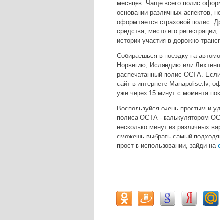
месяцев. Чаще всего полис офор
основании различных аспектов, н
оформляется страховой полис. Др
средства, место его регистрации,
истории участия в дорожно-транс
Собираешься в поездку на автомо
Норвегию, Исландию или Лихтеншт
распечатанный полис ОСТА. Если 
сайт в интернете Manapolise.lv, 
уже через 15 минут с момента пок
Воспользуйся очень простым и у
полиса ОСТА - калькулятором ОСТ
несколько минут из различных ва
сможешь выбрать самый подходящ
прост в использовании, зайди на