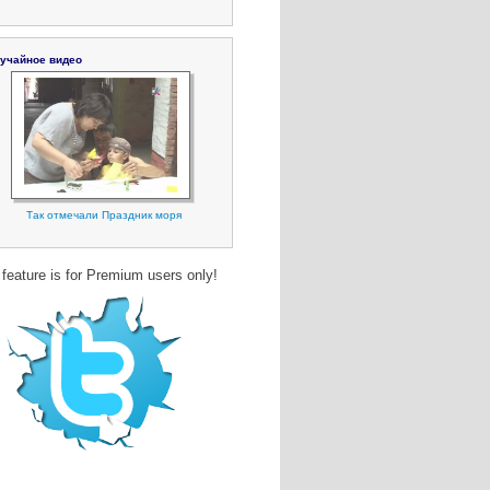
учайное видео
Так отмечали Праздник моря
 feature is for Premium users only!