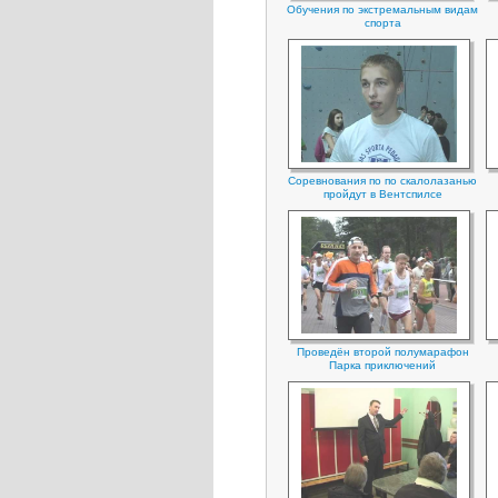
Обучения по экстремальным видам
спорта
Соревнования по по скалолазанью
пройдут в Вентспилсе
Проведён второй полумарафон
Парка приключений