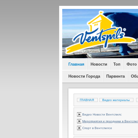
Главная
Новости
Топ
Фото
Новости Города
Парвента
Об
ГЛАВНАЯ
Видео материалы
Видео Новости Вентспилс
Мероприятия и праздники в Вентспи
Спорт в Вентспилсе