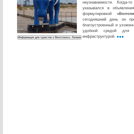
неузнаваемости. Когда-
указывался в объявлени
формулировкой
«Вентсп
сегодняшний день он пр
благоустроенный и ухожен
удобной средой для 
инфраструктурой.
●●●