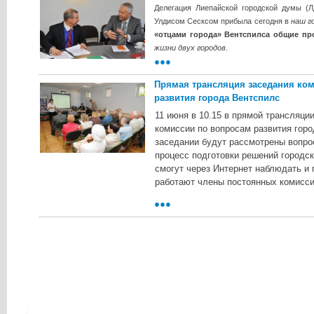
Делегация Лиепайской городской думы (Л
Улдисом Сесксом прибыла сегодня в
наш г
«отцами города» Вентспилса общие п
жизни двух городов
.
●●●
Прямая трансляция заседания ко
развития города Вентспилс
11 июня в 10.15 в прямой трансляци
комиссии по вопросам развития гор
заседании будут рассмотрены вопрос
процесс подготовки решений городс
смогут через Интернет наблюдать и 
работают члены постоянных комисси
●●●