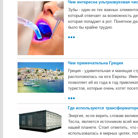
Чем интересна ультразвуковая чис
Зубы - один из тех важных элементо
который отвечает за возможность д
которая попадает в рот. Понятное де
было бы крайне трудно.
●●●
Чем примечательна Греция
Греция - удивительная и манящая ст
расположилась на юге Европы. Имен
позволяет ей из года в год привлек
туристов, которые очень хотят посе
●●●
Где используются трансформатор
Энергия, если верить словам велики
Тесла, является источником всей жи
нашей планете. Стоит отметить, что
использовалась в мирных целях, по