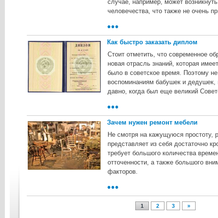
случае, например, может возникнуть
человечества, что также не очень п
●●●
Как быстро заказать диплом
Стоит отметить, что современное об
новая отрасль знаний, которая имеет
было в советское время. Поэтому не
воспоминаниям бабушек и дедушек, 
давно, когда был еще великий Сове
●●●
Зачем нужен ремонт мебели
Не смотря на кажущуюся простоту, 
представляет из себя достаточно кр
требует большого количества време
отточенности, а также большого вни
факторов.
●●●
1
2
3
»