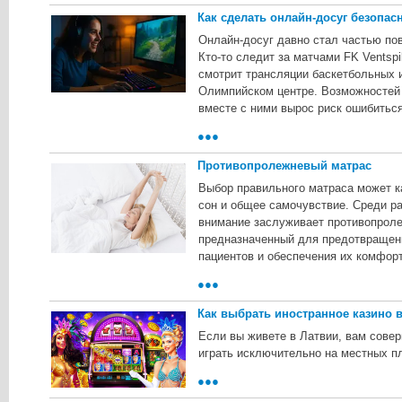
Как сделать онлайн-досуг безоп
Онлайн-досуг давно стал частью по
Кто-то следит за матчами FK Ventspi
смотрит трансляции баскетбольных и
Олимпийском центре. Возможностей 
вместе с ними вырос риск ошибитьс
●●●
Противопролежневый матрас
Выбор правильного матраса может к
сон и общее самочувствие. Среди ра
внимание заслуживает противопрол
предназначенный для предотвращен
пациентов и обеспечения их комфорт
●●●
Как выбрать иностранное казино 
Если вы живете в Латвии, вам сове
играть исключительно на местных п
●●●