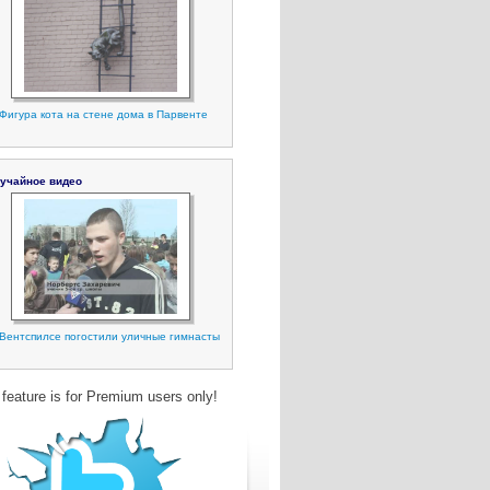
Фигура кота на стене дома в Парвенте
учайное видео
Вентспилсе погостили уличные гимнасты
 feature is for Premium users only!