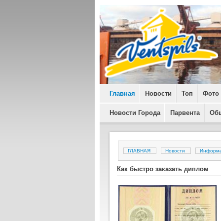
Главная
Новости
Топ
Фото
Новости Города
Парвента
Об
ГЛАВНАЯ
Новости
Информ
Как быстро заказать диплом