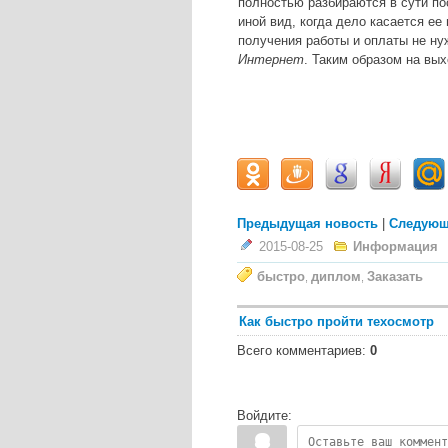
полностью разбираются в сути по
иной вид, когда дело касается ее
получения работы и оплаты не ну
Интернет
. Таким образом на вых
Предыдущая новость
|
Следующ
2015-08-25
Информация
быстро
диплом
Заказать
,
,
Как быстро пройти техосмотр
Всего комментариев
:
0
Войдите: