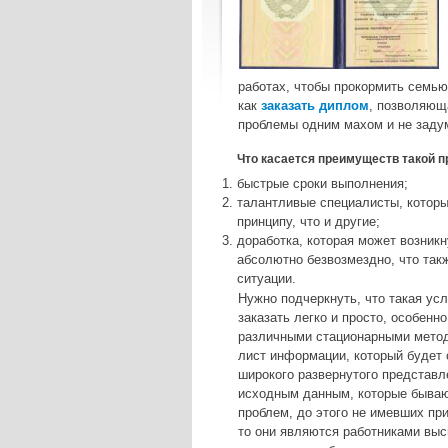
работах, чтобы прокормить семью
как
заказать диплом
, позволяющ
проблемы одним махом и не заду
Что касается преимуществ такой п
быстрые сроки выполнения;
талантливые специалисты, которы
принципу, что и другие;
доработка, которая может возник
абсолютно безвозмездно, что та
ситуации.
Нужно подчеркнуть, что такая усл
заказать легко и просто, особенн
различными стационарными метод
лист информации, который будет 
широкого развернутого представ
исходным данным, которые бываю
проблем, до этого не имевших при
то они являются работниками выс