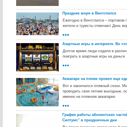
Праздник моря в Вентспилсе
Ежегодно в Вентспилсе – портовом 
жители и туристы отмечают День мо
●●●
Азартные игры в интернете. Во чт
Долгое время люди ходили в различ
поиграть в азартные игры на деньги
●●●
Аквапарк на пляже провел еще од
Вот и закончился пляжный сезон. Мн
проводить свои летние выходные, о
именно на пляжном аквапарке.
●●●
График работы абонентских часте
Силтумс" в праздничные дни