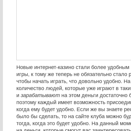
Новые интернет-казино стали более удобным
игры, к тому же теперь не обязательно стало 
чтобы начать играть, что довольно удобно. Н
количество людей, которые уже играют в так
и
зарабатывают
на этом деньги достаточно 
поэтому каждый имеет возможность присоедини
когда ему будет удобно. Если же вы знаете ре
было бы сделать, то на сайте клуба можно буд
тогда, когда это будет удобно. На данный мом
на деньги, которые смогут вас заинтересовать