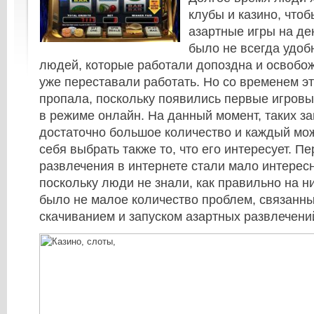
клубы и казино, чтоб
азартные игры на де
было не всегда удоб
людей, которые работали допоздна и освобож
уже переставали работать. Но со временем э
пропала, поскольку появились первые игровы
в режиме онлайн. На данный момент, таких з
достаточно большое количество и каждый мо
себя выбрать также то, что его интересует. П
развлечения в интернете стали мало интере
поскольку люди не знали, как правильно на ни
было не малое количество проблем, связанны
скачиванием и запуском азартных развлечени