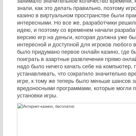
занимало значительное количество времени, к
знали, как это делать правильно, поэтому иг
казино в виртуальном пространстве были пра
интересными. Но все же, разработчики решили
идею, и поэтому со временем начали разраб
версию игр на деньги, которая должна уже бы
интересной и доступной для игроков любого в
было придумано первое онлайн казино, где б
поиграть в азартные развлечения прямо онлай
надо было ничего качать себе на компьютер, 
устанавливать, что сократило значительно вр
игре, к тому же теперь было меньше шансов 
вредоносными программами, которые могли п
установки игры.