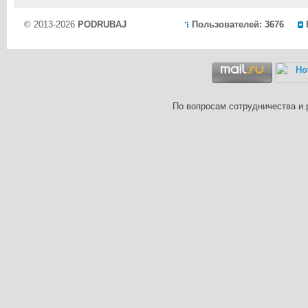
© 2013-2026
PODRUBAJ
Пользователей: 3676
По вопросам сотрудничества и