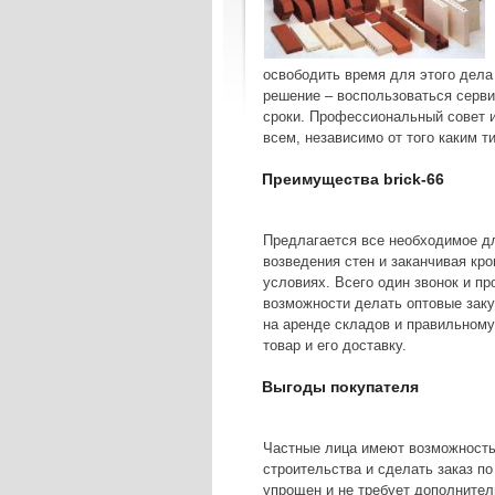
освободить время для этого дела
решение – воспользоваться серв
сроки. Профессиональный совет и
всем, независимо от того каким т
Преимущества brick-66
Предлагается все необходимое дл
возведения стен и заканчивая кр
условиях. Всего один звонок и пр
возможности делать оптовые заку
на аренде складов и правильному
товар и его доставку.
Выгоды покупателя
Частные лица имеют возможность
строительства и сделать заказ п
упрощен и не требует дополнитель