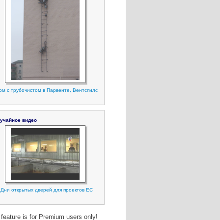
ом с трубочистом в Парвенте, Вентспилс
учайное видео
Дни открытых дверей для проектов ЕС
 feature is for Premium users only!