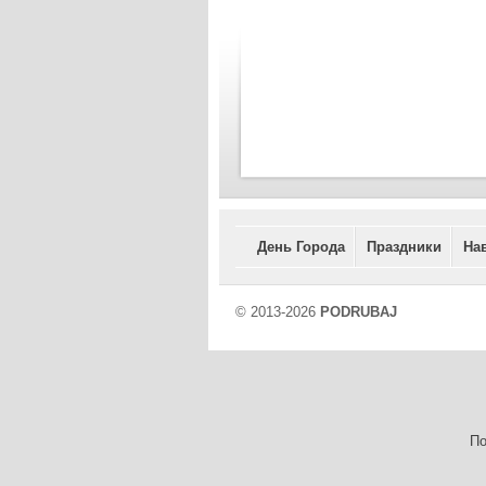
День Города
Праздники
На
© 2013-2026
PODRUBAJ
По