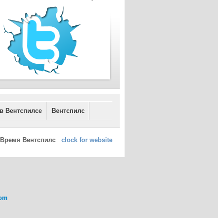
 в Вентспилсе
Вентспилс
Время Вентспилс
clock for website
com