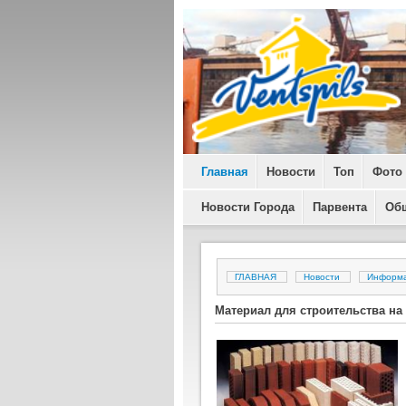
Главная
Новости
Топ
Фото
Новости Города
Парвента
Об
ГЛАВНАЯ
Новости
Информ
Материал для строительства н