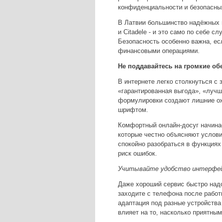
конфиденциальности и безопасны
В Латвии большинство надёжных 
и Citadele - и это само по себе 
Безопасность особенно важна, ес
финансовыми операциями.
Не поддавайтесь на громкие о
В интернете легко столкнуться с
«гарантированная выгода», «лучш
формулировки создают лишние о
шрифтом.
Комфортный онлайн-досуг начинае
которые честно объясняют услови
спокойно разобраться в функциях
риск ошибок.
Учитывайте удобство интерфе
Даже хороший сервис быстро надо
заходите с телефона после работы
адаптация под разные устройства
влияет на то, насколько приятны