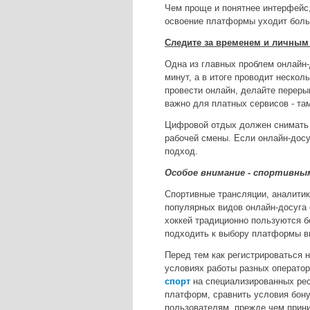
Чем проще и понятнее интерфейс,
освоение платформы уходит больш
Следите за временем и личны
Одна из главных проблем онлайн-д
минут, а в итоге проводит нескол
провести онлайн, делайте переры
важно для платных сервисов - та
Цифровой отдых должен снимать 
рабочей смены. Если онлайн-досу
подход.
Особое внимание - спортивны
Спортивные трансляции, аналитик
популярных видов онлайн-досуга 
хоккей традиционно пользуются 
подходить к выбору платформы в
Перед тем как регистрироваться 
условиях работы разных оператор
спорт
на специализированных рес
платформ, сравнить условия бону
пользователям, прежде чем прин