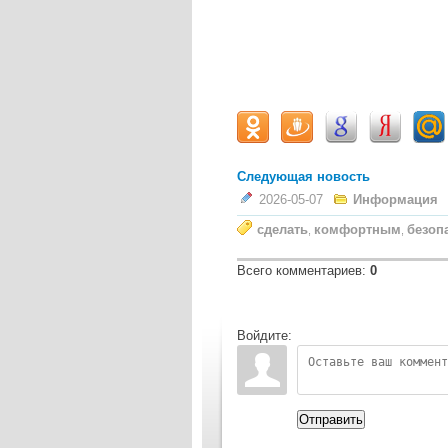
Следующая новость
2026-05-07
Информация
сделать
комфортным
безоп
,
,
Всего комментариев
:
0
Войдите:
Отправить