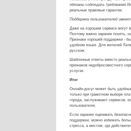
обязаны соблюдать требования Ин
реальные правовые гарантии.
Поддержка пользователей имеет
Даже на хорошем сервисе могут в
Поэтому важно заранее понять, н
Признаки хорошей поддержки - бы
удобном языке. Для жителей Лат
русском.
Шаблонные ответы вместо реальн
признаков недобросовестного серв
услугах.
Итог
Онлайн-досуг может быть удобны
только при грамотном выборе пла
города, заслуживают сервисов, к
пользователю.
Если заранее оценивать безопасн
поддержки, можно избежать больш
стресса, а местом, где действите