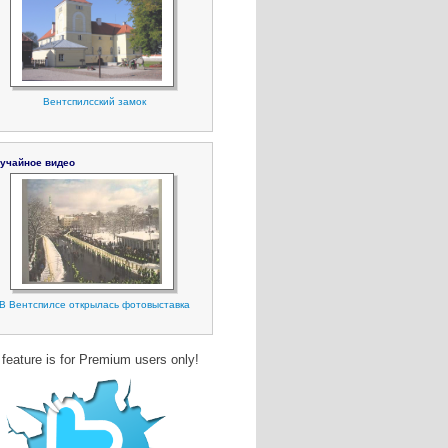
Вентспилсский замок
учайное видео
В Вентспилсе открылась фотовыставка
 feature is for Premium users only!