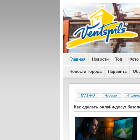
Главная
Новости
Топ
Фото
Новости Города
Парвента
Об
ГЛАВНАЯ
Новости
Информ
Как сделать онлайн-досуг без