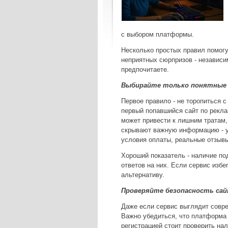
с выбором платформы.
Несколько простых правил помог
неприятных сюрпризов - независим
предпочитаете.
Выбирайте только понятные 
Первое правило - не торопиться 
первый попавшийся сайт по реклам
может привести к лишним тратам,
скрывают важную информацию - у
условия оплаты, реальные отзыв
Хороший показатель - наличие по
ответов на них. Если сервис избе
альтернативу.
Проверяйте безопасность са
Даже если сервис выглядит совре
Важно убедиться, что платформа
регистрацией стоит проверить на