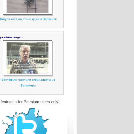
Фигура кота на стене дома в Парвенте
учайное видео
Вентспилс посетили специалисты из
Валмиеры
 feature is for Premium users only!