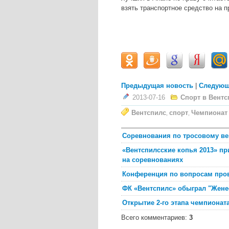
взять транспортное средство на п
Предыдущая новость
|
Следующ
2013-07-16
Спорт в Вентс
Вентспилс
спорт
Чемпионат
,
,
Соревнования по тросовому ве
«Вентспилсские копья 2013» пр
на соревнованиях
Конференция по вопросам пров
ФК «Вентспилс» обыграл "Жене
Открытие 2-го этапа чемпионат
Всего комментариев
:
3