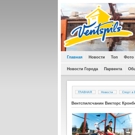
Главная
Новости
Топ
Фото
Новости Города
Парвента
Об
ГЛАВНАЯ
Новости
Спорт в
Вентспилсчанин Викторс Кронбе