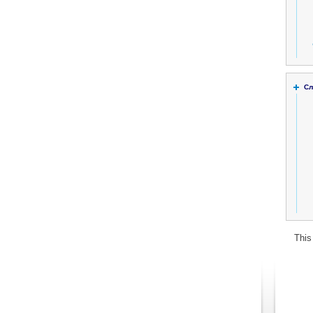
Сл
This