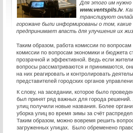
Для этого им нужно
www.ventspils.lv
. К
транслируют онлайн
горожане были информированы о том, какие
предпринимает власть для улучшения их жиз
Таким образом, работа комиссии по вопросам 
комиссии по вопросам экономики и бюджета с
прозрачной и эффективной. Ведь если жители 
вопросы рассматриваются и принимаются, он
на них реагировать и контролировать деятель
представителей городских органов управлени
К слову, на заседании, которое было проведе
был принят ряд важных для города решений. 
улиц получили новые названия. Более органи
уборка улиц во время зимы за счёт распредел
Таким образом, можно вовремя решить вопрос
загруженных улицах. Было обременено право