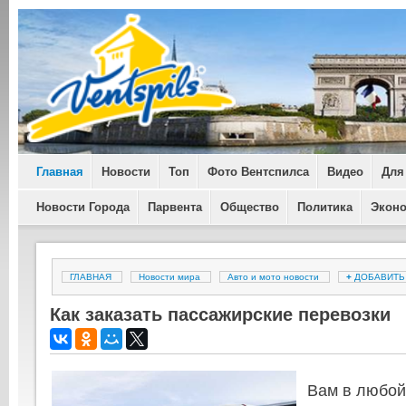
Главная
Новости
Топ
Фото Вентспилса
Видео
Для
Новости Города
Парвента
Общество
Политика
Экон
ГЛАВНАЯ
Новости мира
Авто и мото новости
+
ДОБАВИТ
Как заказать пассажирские перевозки
Вам в любой