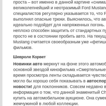
проста – вот именно в данной картине «сним
великолепнейший и неотразимый Ford Mustan
специалистов регулярно указывается то, что F
выполнял опасные трюки. Выяснилось, что а
идеально подойдет для напряженных погонь. 
неплохо способен защитить от стандартных п
просто не в состоянии пробить авто. На текущ
Mustang считается своеобразным уже «фети
фильмов.
Шевроле Корвет
Новинки авто
меркнут на фоне этого автомоб
основной звездой кинофильма «Смертельные 
время просмотра ленты складывается чувство
могло бы хорошо себя показывать в
автоспо
новости!
для поклонников. Совсем недавно 
информация о том, что данной знаменитый Ch
купить на автомобильном аукционе. Она суме
жемчужиной в любой коллекции.