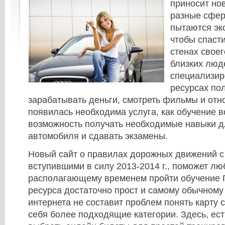
приносит но
разные сфер
пытаются эк
чтобы спасти
стенах своег
близких люд
специализир
ресурсах пол
зарабатывать деньги, смотреть фильмы и отн
появилась необходима услуга, как обучение 
возможность получать необходимые навыки 
автомобиля и сдавать экзамены.
Новый сайт о правилах дорожных движений 
вступившими в силу 2013-2014 г., поможет л
располагающему временем пройти обучение 
ресурса достаточно прост и самому обычном
интернета не составит проблем понять карту 
себя более подходящие категории. Здесь, ес