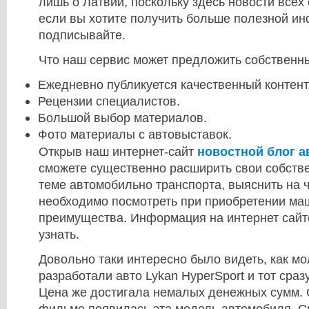
лишь о Латвии, поскольку здесь новости всех 
если вы хотите получить больше полезной и
подписывайте.
Что наш сервис может предложить собственн
Ежедневно публикуется качественный контент
Рецензии специалистов.
Большой выбор материалов.
Фото материалы с автовыставок.
Открыв наш интернет-сайт
новостной блог 
сможете существенно расширить свои собств
теме автомобильно транспорта, выяснить на 
необходимо посмотреть при приобретении ма
преимущества. Информация на интернет сайте
узнать.
Довольно таки интересно было видеть, как м
разработали авто Lykan HyperSport и тот сра
Цена же достигала немалых денежных сумм. С
фильме появилась эта модель автомобиля. С