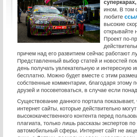
суперкарах,
ином. В том 
любите
ссы
высокие скор
открывайте н
Проект по-пр
действитель
причем над его развитием сейчас работают л
Представленный выбор статей и новостей по
день получать увлекательную и интересную
бесплатно. Можно будет вместе с этим разме
собственные комментарии, благодаря этому 
друзей и посоветоваться, в случае если пона
Существование данного портала показывает, 
интернет сайты, которые действительно могут
высококачественного контента перед пользов
плагиата, только лишь рассказы экспертов по
автомобильный сферы. Интернет сайт не акце