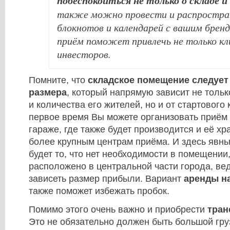
побеспокоиться не только о складе и
также можно провести и распростран
блокнотов и календарей с вашим бренд
приём поможет привлечь не только кл
инвесторов.
Помните, что
складское помещение следует
размера
, который напрямую зависит не тольк
и количества его жителей, но и от стартового
первое время Вы можете организовать приём
гараже, где также будет производится и её х
более крупным центрам приёма. И здесь яв
будет то, что нет необходимости в помещении
расположено в центральной части города, ведь
зависеть размер прибыли. Вариант
аренды на
также поможет избежать пробок.
Помимо этого очень важно и приобрести
тран
Это не обязательно должен быть большой гру