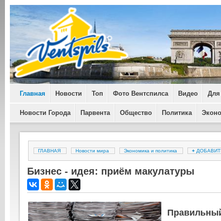
Главная
Новости
Топ
Фото Вентспилса
Видео
Для
Новости Города
Парвента
Общество
Политика
Экон
ГЛАВНАЯ
Новости мира
Экономика и политика
+
ДОБАВИ
Бизнес - идея: приём макулатуры
Правильный