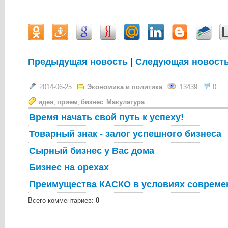
Предыдущая новость
|
Следующая новост
2014-06-25
Экономика и политика
13439
0
идея
прием
бизнес
Макулатура
,
,
,
Время начать свой путь к успеху!
Товарный знак - залог успешного бизнеса
Сырный бизнес у Вас дома
Бизнес на орехах
Преимущества КАСКО в условиях совреме
Всего комментариев
:
0