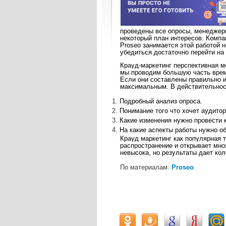
проведены все опросы, менеджер
некоторый план интересов. Компа
Proseo
занимается этой работой 
убедиться достаточно перейти на
Крауд-маркетинг перспективная м
мы проводим большую часть време
Если они составлены правильно и 
максимальным. В действительност
Подробный анализ опроса.
Понимание того что хочет аудитор
Какие изменения нужно провести 
На какие аспекты работы нужно о
Крауд маркетинг как популярная 
распространение и открывает мно
невысока, но результаты дает ко
По материалам:
Proseo