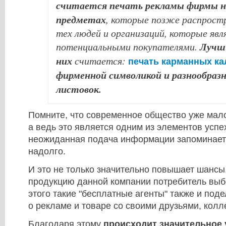
считается печать рекламы фирмы н
предметах
, которые позже распрост
тех людей и организаций, которые яв
Лучш
потенциальными покупателями.
них
считается:
печать карманных ка
фирменной символикой и разнообраз
листовок.
Помните, что современное общество уже мало
а ведь это является одним из элементов успе
неожиданная подача информации запоминает
надолго.
И это не только значительно повышает шансы
продукцию данной компании потребитель выб
этого такие "бесплатные агенты" также и по
о рекламе и товаре со своими друзьями, колл
Благодаря этому
происходит значительное