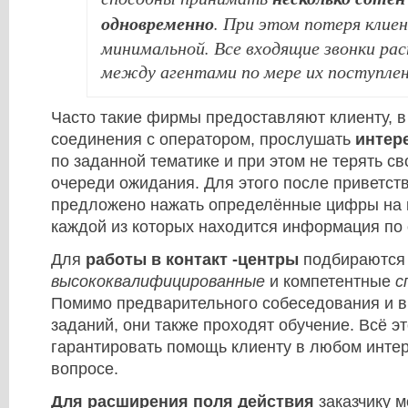
одновременно
. При этом потеря клие
минимальной. Все входящие звонки ра
между агентами по мере их поступлен
Часто такие фирмы предоставляют клиенту, 
соединения с оператором, прослушать
интер
по заданной тематике и при этом не терять св
очереди ожидания. Для этого после приветст
предложено нажать определённые цифры на 
каждой из которых находится информация по
Для
работы в контакт -центры
подбираются
высококвалифицированные
и компетентные
с
Помимо предварительного собеседования и 
заданий, они также проходят обучение. Всё э
гарантировать помощь клиенту в любом инте
вопросе.
Для расширения поля действия
заказчику 