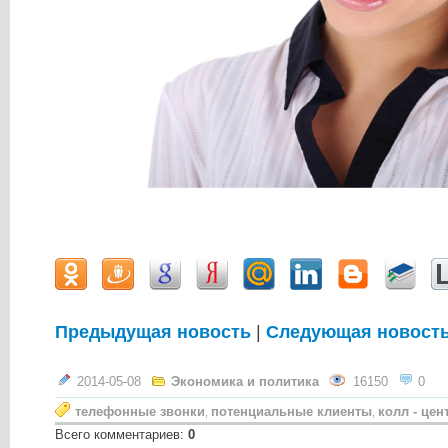
Предыдущая новость
|
Следующая новост
2014-05-08
Экономика и политика
16150
0
телефонные звонки
потенциальные клиенты
колл - цен
,
,
Всего комментариев
:
0