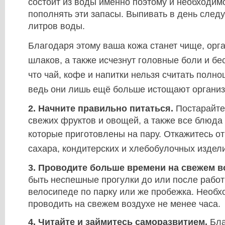
состоит из воды именно поэтому и необходим
пополнять эти запасы. Выпивать в день следу
литров воды.
Благодаря этому ваша кожа станет чище, орга
шлаков, а также исчезнут головные боли и бе
что чай, кофе и напитки нельзя считать полн
ведь они лишь ещё больше истощают организ
2. Начните правильно питаться.
Постарайте
свежих фруктов и овощей, а также все блюда 
которые приготовлены на пару.
Откажитесь от
сахара, кондитерских и хлебобулочных издел
3. Проводите больше времени на свежем в
быть неспешные прогулки до или после работ
велосипеде по парку или же пробежка. Необ
проводить на свежем воздухе не менее часа.
4. Читайте и займитесь саморазвитием.
Бла