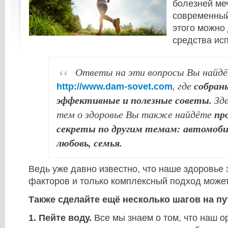
болезней ме
современный
этого можно 
средства ис
Ответы на эти вопросы Вы найдё
собраны
, где
http://www.dam-sovet.com
эффективные и полезные советы.
Зде
пр
тем о здоровье Вы также найдёте
секреты по другим темам: автомоби
любовь, семья.
Ведь уже давно известно, что наше здоровье 
факторов и только комплексный подход может
Также сделайте ещё несколько шагов на пу
1. Пейте воду.
Все мы знаем о том, что наш о