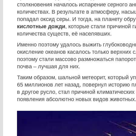
столкновения началось испарение серного а
количествах. В результате в атмосферу, нас
попадал оксид серы. И тогда, на планету об
кислотные дожди
, которые стали причиной 
количества существ, её населявших.
Именно поэтому удалось выжить глубоководн
окисление океанов касалось только верхних 
поэтому стали массово размножаться папоро
почва – лучшая для них.
Таким образом, шальной метеорит, который у
65 миллионов лет назад, повернул историю 
в другое русло, стал причиной климатических
появления абсолютно новых видов животн