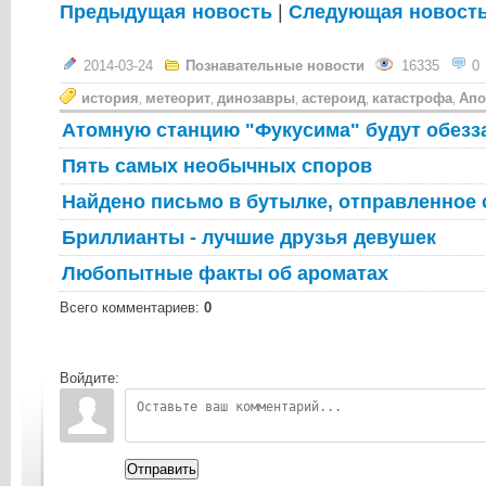
Предыдущая новость
|
Следующая новост
2014-03-24
Познавательные новости
16335
0
история
метеорит
динозавры
астероид
катастрофа
Апо
,
,
,
,
,
Атомную станцию "Фукусима" будут обезз
Пять самых необычных споров
Найдено письмо в бутылке, отправленное 
Бриллианты - лучшие друзья девушек
Любопытные факты об ароматах
Всего комментариев
:
0
Войдите:
Отправить