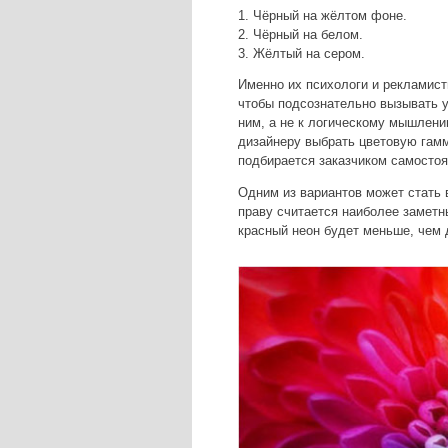
1. Чёрный на жёлтом фоне.
2. Чёрный на белом.
3. Жёлтый на сером.
Именно их психологи и рекламист
чтобы подсознательно вызывать у
ним, а не к логическому мышлени
дизайнеру выбрать цветовую гамм
подбирается заказчиком самостоя
Одним из вариантов может стать 
праву считается наиболее заметн
красный неон будет меньше, чем 