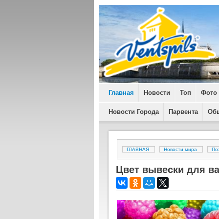
Главная
Новости
Топ
Фото
Новости Города
Парвента
Об
ГЛАВНАЯ
Новости мира
По
Цвет вывески для в