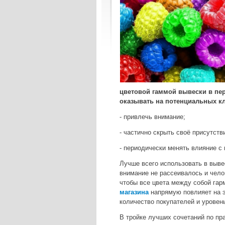
цветовой гаммой вывески в пе
оказывать на потенциальных к
- привлечь внимание;
- частично скрыть своё присутств
- периодически менять влияние с 
Лучше всего использовать в вывес
внимание не рассеивалось и чело
чтобы все цвета между собой гар
магазина
напрямую повлияет на э
количество покупателей и уровен
В тройке лучших сочетаний по пр