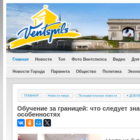
Главная
Новости
Топ
Фото Вентспилса
Видео
Для
Новости Города
Парвента
Общество
Политика
Экон
ГЛАВНАЯ
Новости мира
Познавательные новости
+
ДОБА
Обучение за границей: что следует зна
особенностях