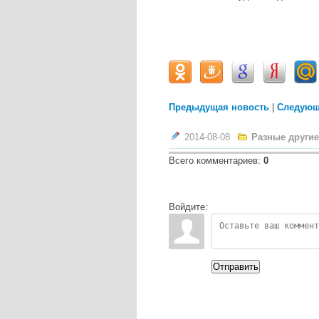
Предыдущая новость
|
Следующ
2014-08-08
Разные другие
Всего комментариев
:
0
Войдите:
Отправить