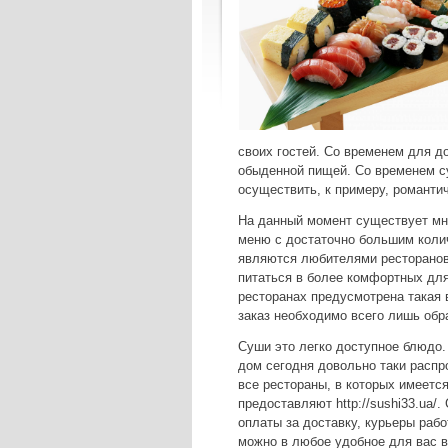
своих гостей. Со временем для д
обыденной пищей. Со временем су
осуществить, к примеру, романти
На данный момент существует мно
меню с достаточно большим коли
являются любителями ресторанов
питаться в более комфортных для
ресторанах предусмотрена такая 
заказ необходимо всего лишь обр
Суши это легко доступное блюдо
дом сегодня довольно таки распр
все рестораны, в которых имеетс
предоставляют http://sushi33.ua/
оплаты за доставку, курьеры рабо
можно в любое удобное для вас 