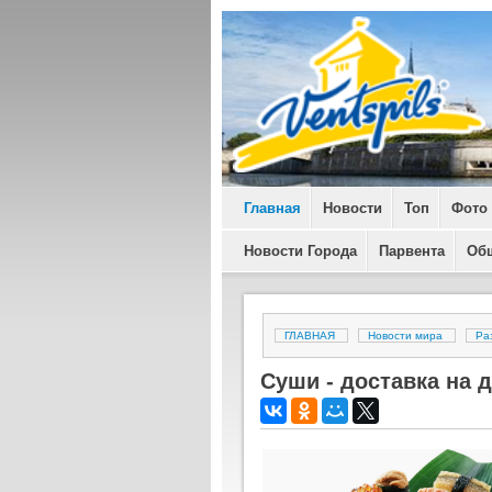
Главная
Новости
Топ
Фото
Новости Города
Парвента
Об
ГЛАВНАЯ
Новости мира
Ра
Суши - доставка на 