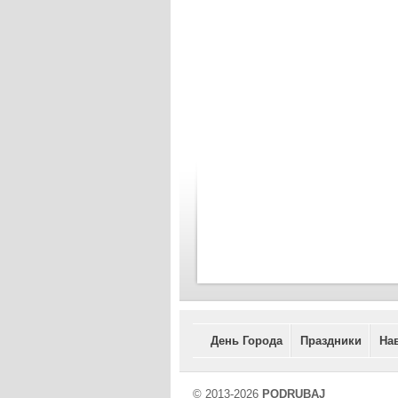
День Города
Праздники
На
© 2013-2026
PODRUBAJ