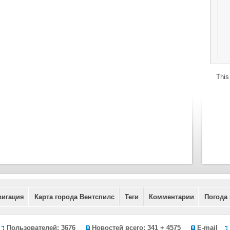
This
вигация
Карта города Вентспилс
Теги
Комментарии
Погода
Пользователей: 3676
Новостей всего: 341 + 4575
E-mail