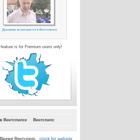
Духовики встречаются в Вентспилсе
 feature is for Premium users only!
 в Вентспилсе
Вентспилс
Время Вентспилс
clock for website