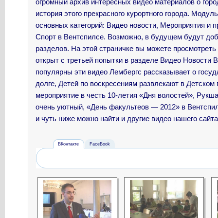
огромный архив интересных видео материалов о горо
история этого прекрасного курортного города. Модул
основных категорий: Видео новости, Мероприятия и пр
Спорт в Вентспилсе. Возможно, в будущем будут до
разделов. На этой страничке вы можете просмотрет
открыт с третьей попытки в разделе Видео Новости В
популярны эти видео
Лембергс рассказывает о госу
долге, Детей по воскресениям развлекают в Детском
мероприятие в честь 10-летия «Дня волостей», Рукш
очень уютный, «День факультеов — 2012» в Вентсп
и чуть ниже можно найти и другие видео нашего сайта
ВКонтакте
FaceBook