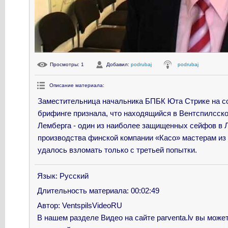
Просмотры
: 1
Добавил
:
podrubaj
podrubaj
Описание материала
:
Заместительница начальника БПБК Юта Стрике на с
брифинге признала, что находящийся в Вентспилсск
Лемберга - один из наиболее защищенных сейфов в 
производства финской компании «Касо» мастерам из
удалось взломать только с третьей попытки.
Язык
: Русский
Длительность материала
: 00:02:49
Автор
: VentspilsVideoRU
В нашем разделе Видео на сайте parventa.lv вы може