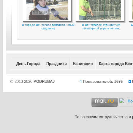
В городе Вентспилс появился новый
В Вентспилсе становиться
Б
садовник
популярной игра в петанк
День Города
Праздники
Навигация
Карта города Вен
© 2013-2026
PODRUBAJ
Пользователей: 3676
По вопросам сотрудничества и