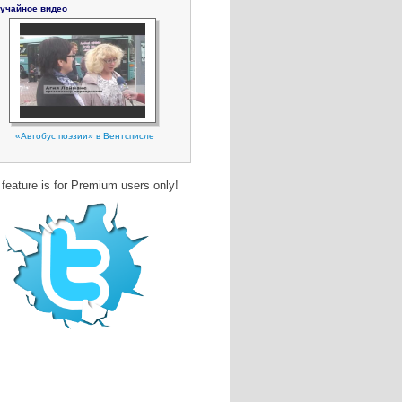
учайное видео
«Автобус поэзии» в Вентсписле
 feature is for Premium users only!