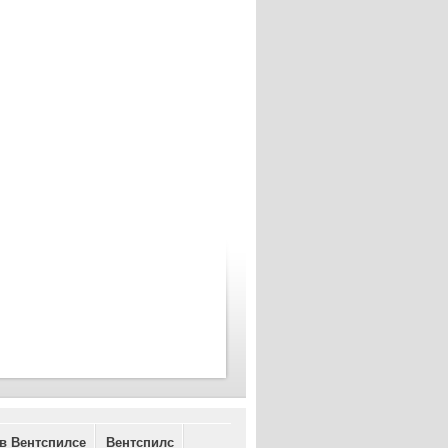
 в Вентспилсе
Вентспилс