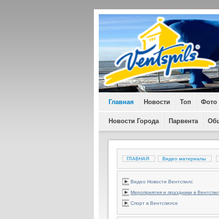
Главная
Новости
Топ
Фото
Новости Города
Парвента
Об
ГЛАВНАЯ
Видео материалы
Видео Новости Вентспилс
Мероприятия и праздники в Вентспи
Спорт в Вентспилсе