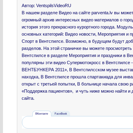
Автор
: VentspilsVideoRU
В нашем разделе Видео на сайте parventa.lv вы може
огромный архив интересных видео материалов о горо
история этого прекрасного курортного города. Модул
основных категорий: Видео новости, Мероприятия и пр
Спорт в Вентспилсе. Возможно, в будущем будут до
разделов. На этой страничке вы можете просмотреть
Вентспилсе в разделе Мероприятия и праздники в Ве
популярны эти видео
Супермотокросс в Вентспилсе 
ВЕНТБУНКЕРА 2011», В Вентспилсском музее выста
находка, В Вентспилсе прошла спартакиада для инв
открыт с третьей попытки, В больнице начала свою 
«Поддержка пациентов», и чуть ниже можно найти и 
сайта.
ВКонтакте
FaceBook