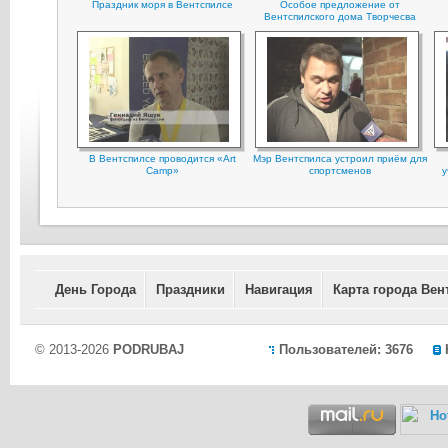
Праздник моря в Вентспилсе
Особое предложение от
Вентспилского дома Творчесва
В Вентспилсе проводится «Art
Мэр Вентспилса устроил приём для
Camp»
спортсменов
у
День Города
Праздники
Навигация
Карта города Вен
© 2013-2026
PODRUBAJ
Пользователей: 3676