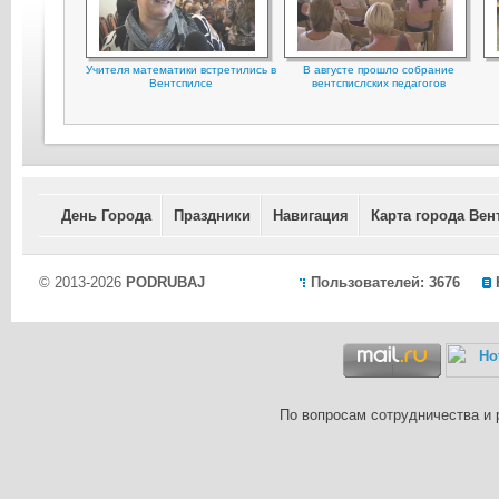
Учителя математики встретились в
В августе прошло собрание
Вентспилсе
вентспислских педагогов
День Города
Праздники
Навигация
Карта города Вен
© 2013-2026
PODRUBAJ
Пользователей: 3676
По вопросам сотрудничества и