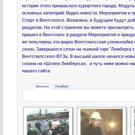
история этого прекрасного курортного города. Модул
основных категорий: Видео новости, Мероприятия и пр
Спорт в Вентспилсе. Возможно, в будущем будут до
разделов. На этой страничке вы можете просмотреть
пришел в Вентспилс в разделе Мероприятия и праздн
же популярны эти видео
Вентспилсская узкоколейка
сезон, Завершился сезон на лыжной горе "Лемберга х
Вентспилсского ВУЗа, В высшей школе начался новы
сезона на «Шляпе Лембергса», и чуть ниже можно на
нашего сайта.
ВКонтакте
FaceBook