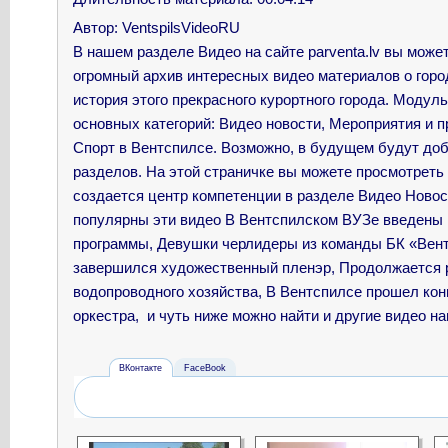
Автор
: VentspilsVideoRU
В нашем разделе Видео на сайте parventa.lv вы може
огромный архив интересных видео материалов о горо
история этого прекрасного курортного города. Модул
основных категорий: Видео новости, Мероприятия и пр
Спорт в Вентспилсе. Возможно, в будущем будут до
разделов. На этой страничке вы можете просмотреть
создается центр компетенции в разделе Видео Новос
популярны эти видео
В Вентспилском ВУЗе введены
программы, Девушки черлидеры из команды БК «Вент
завершился художественный пленэр, Продолжается 
водопроводного хозяйства, В Вентспилсе прошел кон
оркестра, и чуть ниже можно найти и другие видео на
ВКонтакте
FaceBook