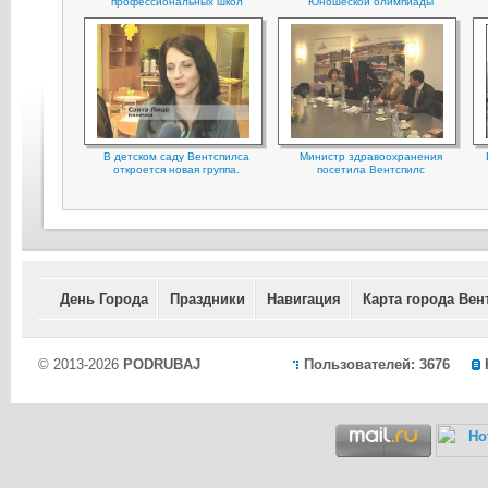
профессиональных школ
Юношеской олимпиады
В детском саду Вентспилса
Министр здравоохранения
откроется новая группа.
посетила Вентспилс
День Города
Праздники
Навигация
Карта города Вен
© 2013-2026
PODRUBAJ
Пользователей: 3676