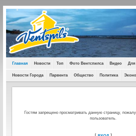
Главная
Новости
Топ
Фото Вентспилса
Видео
Для
Новости Города
Парвента
Общество
Политика
Экон
Гостям запрещено просматривать данную страницу, пожалуй
пользователь.
[
]
ВХОД