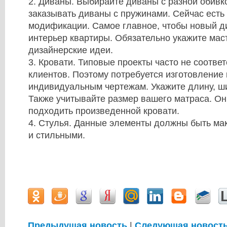
2. Диваны. Выбирайте диваны с разной обивк
заказывать диваны с пружинами. Сейчас ест
модификации. Самое главное, чтобы новый д
интерьер квартиры. Обязательно укажите мас
дизайнерские идеи.
3. Кровати. Типовые проекты часто не соотв
клиентов. Поэтому потребуется изготовление 
индивидуальным чертежам. Укажите длину, ши
Также учитывайте размер вашего матраса. О
подходить произведенной кровати.
4. Стулья. Данные элементы должны быть м
и стильными.
Предыдущая новость
|
Следующая новост