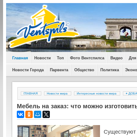
Главная
Новости
Топ
Фото Вентспилса
Видео
Для
Новости Города
Парвента
Общество
Политика
Экон
ГЛАВНАЯ
Новости мира
Интересные новости мира
+
ДОБА
Мебель на заказ: что можно изготовит
Существуют 