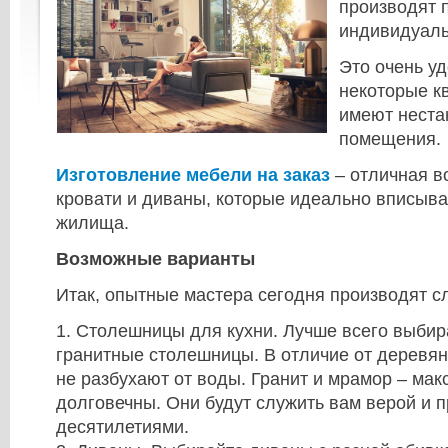
производят 
индивидуаль
Это очень уд
некоторые к
имеют неста
помещения.
Изготовление мебели на заказ
– отличная в
кровати и диваны, которые идеально вписыв
жилища.
Возможные варианты
Итак, опытные мастера сегодня производят 
1. Столешницы для кухни. Лучше всего выби
гранитные столешницы. В отличие от деревян
не разбухают от воды. Гранит и мрамор – ма
долговечны. Они будут служить вам верой и 
десятилетиями.