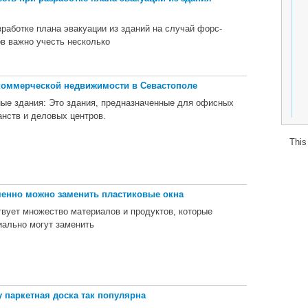
зработке плана эвакуации из зданий на случай форс-
в важно учесть несколько
оммерческой недвижимости в Севастополе
е здания: Это здания, предназначенные для офисных
анств и деловых центров.
This
енно можно заменить пластиковые окна
вует множество материалов и продуктов, которые
иально могут заменить
 паркетная доска так популярна