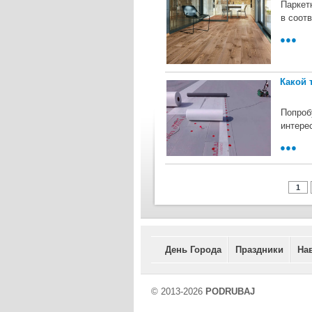
Паркет
в соот
●●●
Какой 
Попроб
интере
●●●
1
День Города
Праздники
На
© 2013-2026
PODRUBAJ