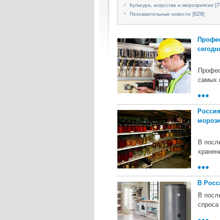
[7
Культура, искусство и мероприятия
[629]
Познавательные новости
Профес
сегодн
Профес
самых 
●●●
Россия
мороз
В посл
хранен
●●●
В Росс
В посл
спроса
●●●