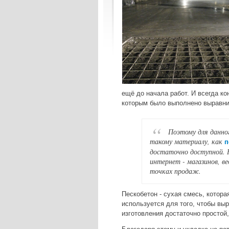
ещё до начала работ. И всегда ко
которым было выполнено выравнив
Поэтому для данно
такому материалу, как
п
достаточно доступной. Н
интернет - магазинов, ве
точках продаж.
Пескобетон - сухая смесь, котора
используется для того, чтобы вы
изготовления достаточно простой,