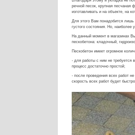
Благодаря этому и укладка не пот
речной песок, крупная песчаная 
изготавливать и на объекте, на к
Для этого Вам понадобится лишь 
густого состояния. Но, наиболее 
На данный момент в магазинах В
пескобетона: кладочный, гидрои
Пескобетон имеет огромное коли
- для работы с ним не требуется
процесс достаточно простой;
- после проведения всех работ не
скорость всех работ будет быстро