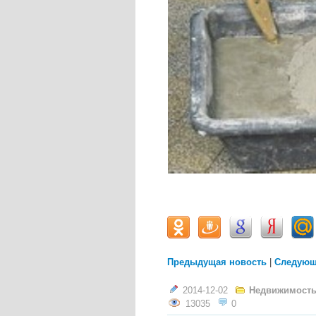
Предыдущая новость
|
Следующ
2014-12-02
Недвижимость,
13035
0