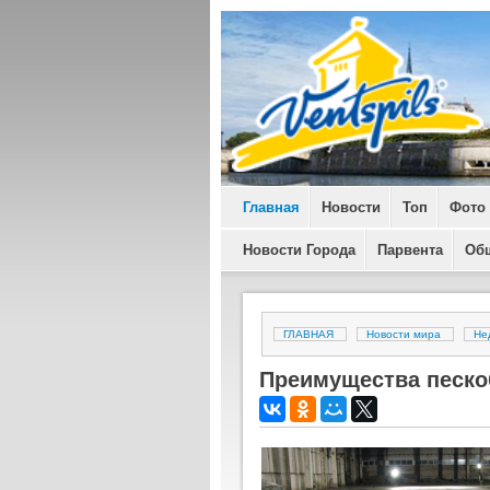
Главная
Новости
Топ
Фото
Новости Города
Парвента
Об
ГЛАВНАЯ
Новости мира
Не
Преимущества песко