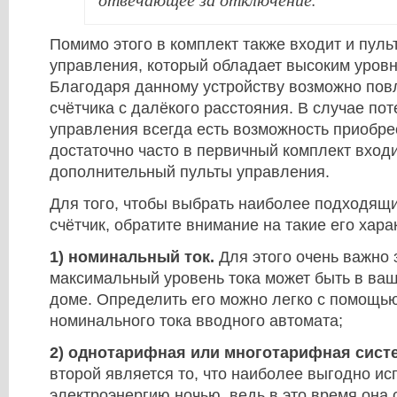
Помимо этого в комплект также входит и пуль
управления, который обладает высоким уров
Благодаря данному устройству возможно повл
счётчика с далёкого расстояния. В случае пот
управления всегда есть возможность приобре
достаточно часто в первичный комплект входи
дополнительный пульты управления.
Для того, чтобы выбрать наиболее подходя
счётчик, обратите внимание на такие его хара
1) номинальный ток.
Для этого очень важно 
максимальный уровень тока может быть в ваш
доме. Определить его можно легко с помощь
номинального тока вводного автомата;
2) однотарифная или многотарифная сист
второй является то, что наиболее выгодно ис
электроэнергию ночью, ведь в это время она 