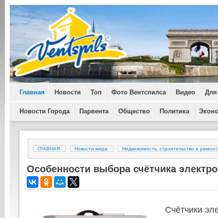
Главная
Новости
Топ
Фото Вентспилса
Видео
Для
Новости Города
Парвента
Общество
Политика
Экон
ГЛАВНАЯ
Новости мира
Недвижимость, строительство и ремонт
Особенности выбора счётчика электро
Счётчики эл