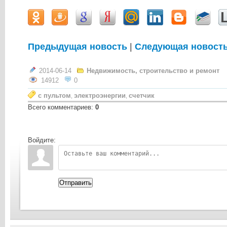
Предыдущая новость
|
Следующая новост
2014-06-14
Недвижимость, строительство и ремонт
14912
0
с пультом
электроэнергии
счетчик
,
,
Всего комментариев
:
0
Войдите:
Отправить