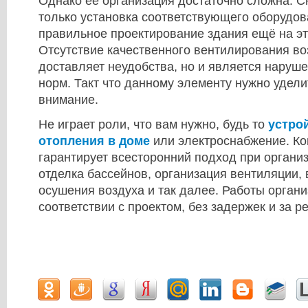
Однако её организация достаточно сложна. С
только установка соответствующего оборудов
правильное проектирование здания ещё на эт
Отсутствие качественного вентилирования во
доставляет неудобства, но и является наруш
норм. Такт что данному элементу нужно удел
внимание.
Не играет роли, что вам нужно, будь то
устро
отопления в доме
или электроснабжение. Ко
гарантирует всесторонний подход при органи
отделка бассейнов, организация вентиляции,
осушения воздуха и так далее. Работы орган
соответствии с проектом, без задержек и за р