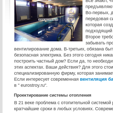
Все знают, ч
предъявляют
Во-первых, 
передовая с
которая созд
подходящий 
Второе требо
забывать пр
вентилирование дома. В-третьих, обязана бы
безопасная электрика. Без этого сегодня ника
построить частный дом? Если да, то необходи
этих аспектах. Ваши действия? Для этого стои
специализированную фирму, которая занимае
Если интересует современная
вентиляция б
в " eurostroy.ru".
Проектирование системы отопления
В 21 веке проблема с отопительной системой
кратчайшие сроки в любых условиях. Соврем