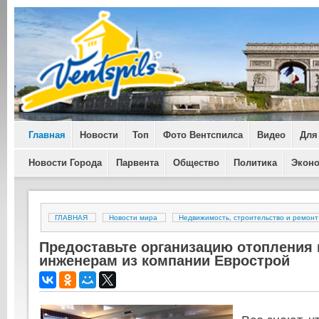
Главная
Новости
Топ
Фото Вентспилса
Видео
Для
Новости Города
Парвента
Общество
Политика
Экон
ГЛАВНАЯ
Новости мира
Недвижимость, строительство и ремонт
Предоставьте организацию отопления 
инженерам из компании Еврострой