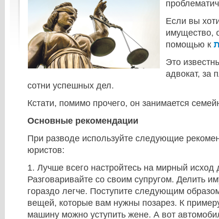
проблематич
Если вы хот
имущество, 
помощью к
ת
Это известн
адвокат, за 
сотни успешных дел.
Кстати, помимо прочего, он занимается семе
Основные рекомендации
При разводе используйте следующие рекоме
юристов:
1. Лучше всего настройтесь на мирный исход 
Разговаривайте со своим супругом. Делить и
гораздо легче. Поступите следующим образом
вещей, которые вам нужны позарез. К пример
машину можно уступить жене. А вот автомоби