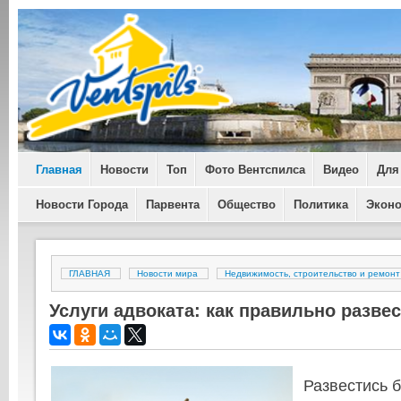
Главная
Новости
Топ
Фото Вентспилса
Видео
Для
Новости Города
Парвента
Общество
Политика
Экон
ГЛАВНАЯ
Новости мира
Недвижимость, строительство и ремонт
Услуги адвоката: как правильно разве
Развестись б