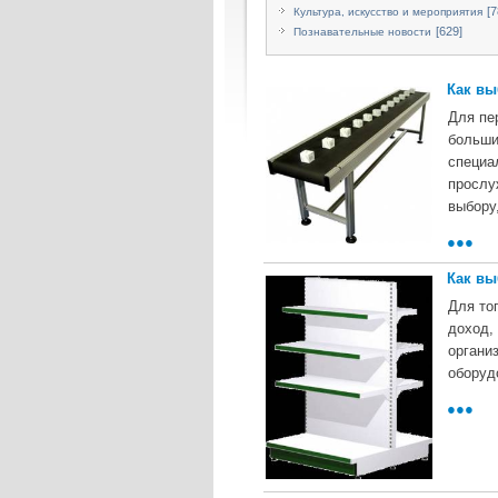
[7
Культура, искусство и мероприятия
[629]
Познавательные новости
Как вы
Для пе
больши
специа
прослу
выбору
●●●
Как вы
Для то
доход,
органи
оборуд
●●●