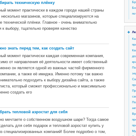
бирать техническую плёнку
Бр
Бо
ный момент практически в каждом городе нашей страны
по
о несколько магазинов, которые специализируются на
е технической плёнки. Главное - очень внимательно
и к выбору, тщательно проверяя качество
Ле
Ка
пр
жно знать перед тем, как создать сайт
Ка
ный момент практически каждая современная компания,
до
симо от направления её деятельности имеет собственный
кр
Именно он является одной из важных частей фирменного
По
компании, а также её имиджа. Именно потому так важно
зе
Са
внимательно подходить к выбору дизайна сайта, а также
пр
листа, который сможет профессионально и максимально
Пр
венно создать его
са
По
ав
брать тепловой аэростат для себя
Вр
но мечтаете о собственном воздушном шаре? Тогда самое
пр
сделать для себя подарок и тепловой аэростат купить у
пр
из специализированных компаний! Более подробно о том,
My