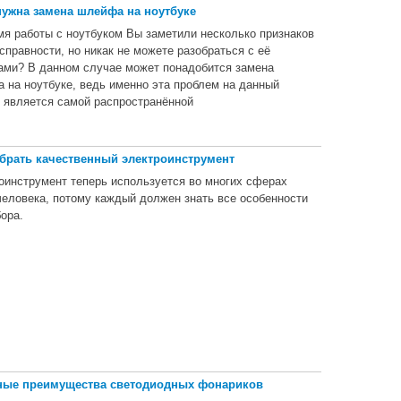
нужна замена шлейфа на ноутбуке
мя работы с ноутбуком Вы заметили несколько признаков
справности, но никак не можете разобраться с её
ами? В данном случае может понадобится замена
 на ноутбуке, ведь именно эта проблем на данный
 является самой распространённой
брать качественный электроинструмент
оинструмент теперь используется во многих сферах
человека, потому каждый должен знать все особенности
бора.
ные преимущества светодиодных фонариков