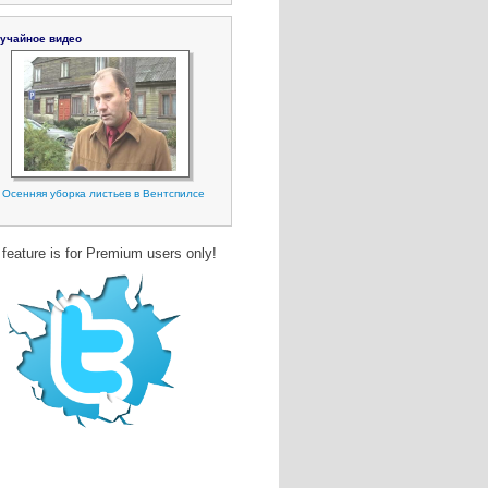
учайное видео
Осенняя уборка листьев в Вентспилсе
 feature is for Premium users only!