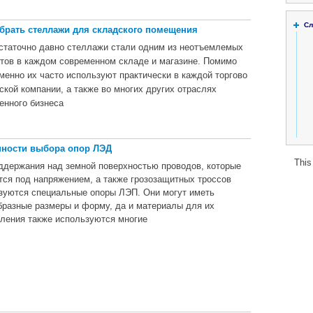
Сл
брать стеллажи для складского помещения
статочно давно стеллажи стали одним из неотъемлемых
тов в каждом современном складе и магазине. Помимо
именно их часто используют практически в каждой торгово
дской компании, а также во многих других отраслях
енного бизнеса
ности выбора опор ЛЭД
This
ддержания над земной поверхностью проводов, которые
тся под напряжением, а также грозозащитных троссов
зуются специальные опоры ЛЭП. Они могут иметь
бразные размеры и форму, да и материалы для их
вления также используются многие