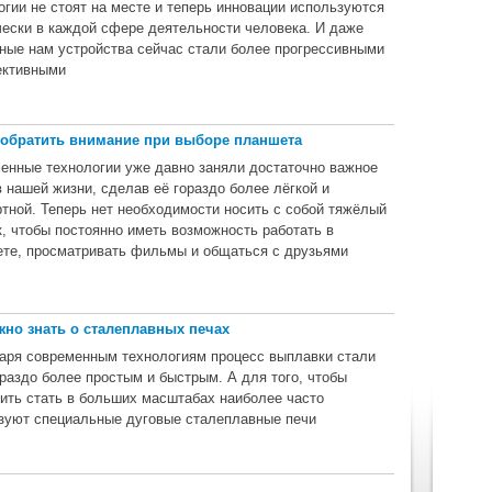
огии не стоят на месте и теперь инновации используются
чески в каждой сфере деятельности человека. И даже
ные нам устройства сейчас стали более прогрессивными
ктивными
 обратить внимание при выборе планшета
енные технологии уже давно заняли достаточно важное
в нашей жизни, сделав её гораздо более лёгкой и
тной. Теперь нет необходимости носить с собой тяжёлый
к, чтобы постоянно иметь возможность работать в
ете, просматривать фильмы и общаться с друзьями
жно знать о сталеплавных печах
аря современным технологиям процесс выплавки стали
ораздо более простым и быстрым. А для того, чтобы
ить стать в больших масштабах наиболее часто
зуют специальные дуговые сталеплавные печи