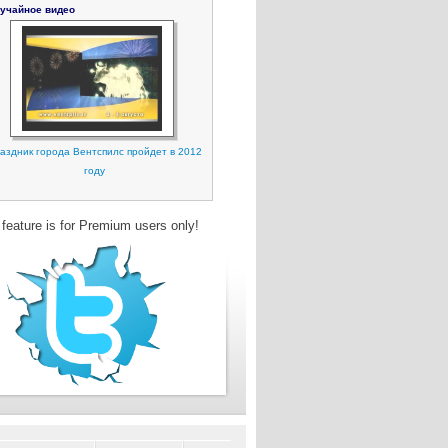
учайное видео
аздник города Вентспилс пройдет в 2012
году
 feature is for Premium users only!