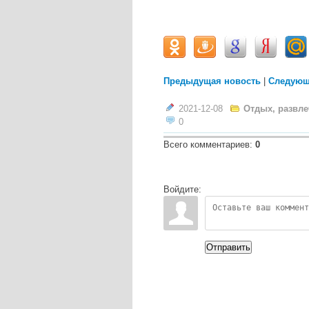
Предыдущая новость
|
Следующ
2021-12-08
Отдых, развл
0
Всего комментариев
:
0
Войдите:
Отправить