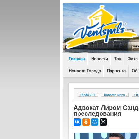
Главная
Новости
Топ
Фото
Новости Города
Парвента
Об
ГЛАВНАЯ
Новости мира
От
Адвокат Лиром Санда
преследования