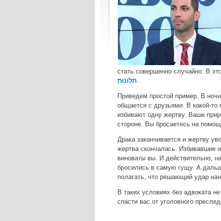
стать совершенно случайно. В э
תלונות
.
Приведем простой пример. В ночно
общается с друзьями. В какой-то
избивают одну жертву. Ваше прир
стороне. Вы бросаетесь на помощ
Драка заканчивается и жертву ув
жертва скончалась. Избивавшие н
виноваты вы. И действительно, на
бросились в самую гущу. А дальш
полагать, что решающий удар нан
В таких условиях без адвоката не
спасти вас от уголовного пресле