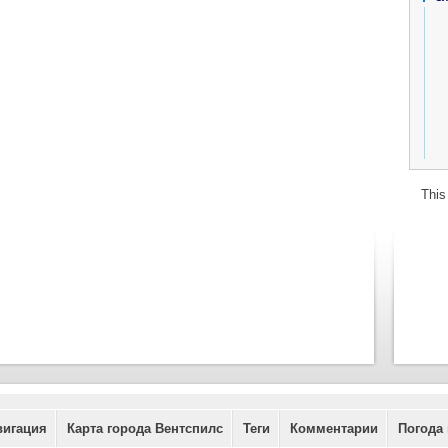
This
вигация
Карта города Вентспилс
Теги
Комментарии
Погода