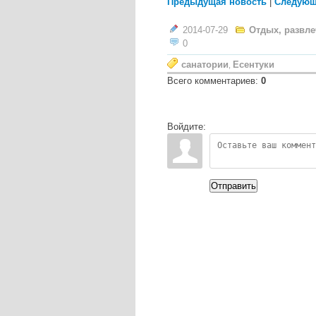
Предыдущая новость
|
Следующ
2014-07-29
Отдых, развл
0
санатории
Есентуки
,
Всего комментариев
:
0
Войдите:
Отправить