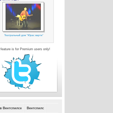
Театральный дом "Юрас варти"
 feature is for Premium users only!
 в Вентспилсе
Вентспилс