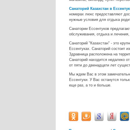
Санаторий Казахстан в Ессентук
номерах люкс предоставляют дост
нужные условия для отдыха родит
Санатории Ессентуков предлагаю
обслуживания, отдыха и лечения, 
Санаторий "Казахстан" - это кру
Ессентуках. Санаторий состоит из
Здравница расположена на террито
Санаторий находится недалеко от
от пяти до двенадцати лет сущес
Мы ждем Вас в этом замечательн
Ессентуки. У Вас останутся толь
еще раз, а то и больше.