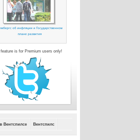
ембергс об инфляции и Государственном
плане развития
 feature is for Premium users only!
 в Вентспилсе
Вентспилс