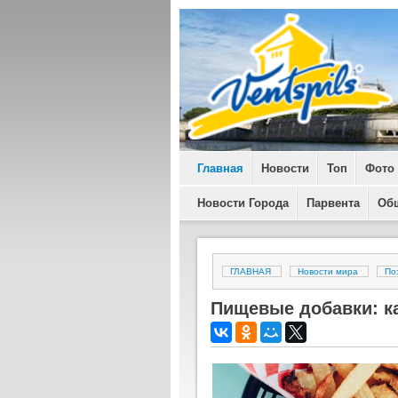
Главная
Новости
Топ
Фото
Новости Города
Парвента
Об
ГЛАВНАЯ
Новости мира
По
Пищевые добавки: ка