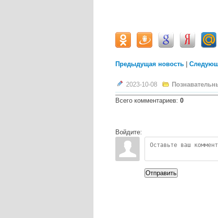
Предыдущая новость
|
Следующ
2023-10-08
Познавательн
Всего комментариев
:
0
Войдите:
Отправить