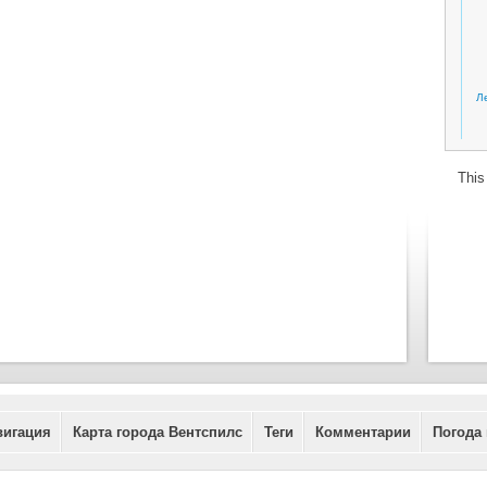
Л
This
вигация
Карта города Вентспилс
Теги
Комментарии
Погода