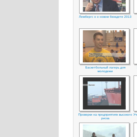
Лембергс о о новом бюждете 2013
Баскетбольный лагерь для
молодежи
Проверки на предприятиях высокого
Уч
риска