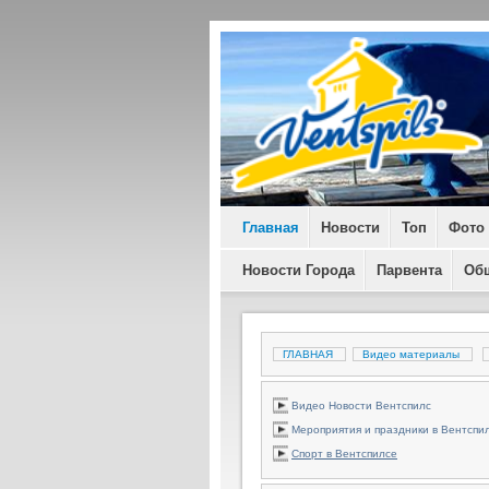
Главная
Новости
Топ
Фото
Новости Города
Парвента
Об
ГЛАВНАЯ
Видео материалы
Видео Новости Вентспилс
Мероприятия и праздники в Вентспи
Спорт в Вентспилсе