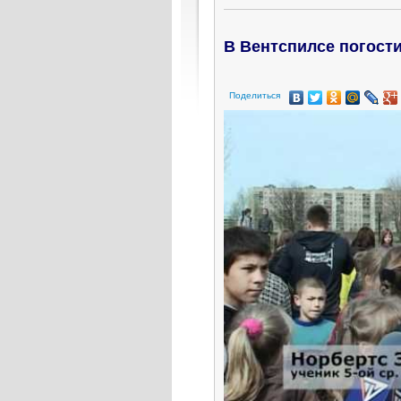
В Вентспилсе погост
Поделиться