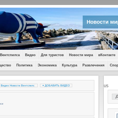
Новости ми
 Вентспилса
Видео
Для туристов
Новости мира
вКонтакте
щество
Политика
Экономика
Культура
Развлечения
Спо
Видео Новости Вентспилс
+
ДОБАВИТЬ ВИДЕО
US
лсе