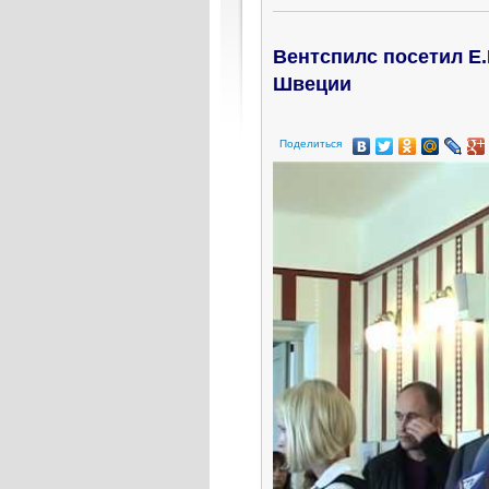
Вентспилс посетил Е.
Швеции
Поделиться