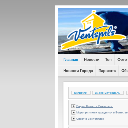
Главная
Новости
Топ
Фото
Новости Города
Парвента
Об
ГЛАВНАЯ
Видео материалы
Видео Новости Вентспилс
Мероприятия и праздники в Вентспи
Спорт в Вентспилсе