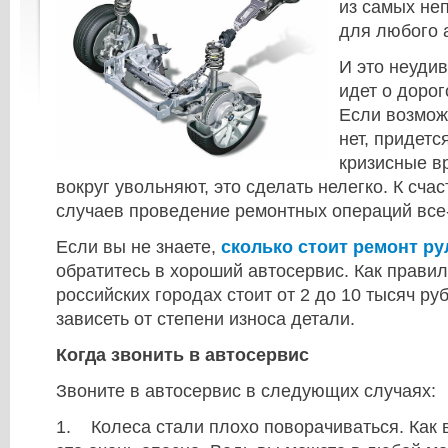
из самых не
для любого 
И это неудив
идет о доро
Если возмож
нет, придетс
кризисные вр
вокруг увольняют, это сделать нелегко. К сча
случаев проведение ремонтных операций все
Если вы не знаете,
сколько стоит ремонт ру
обратитесь в хороший автосервис. Как правило
российских городах стоит от 2 до 10 тысяч ру
зависеть от степени износа детали.
Когда звонить в автосервис
Звоните в автосервис в следующих случаях:
1. Колеса стали плохо поворачиваться. Как 