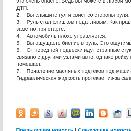
это очень опасно. Ведь вы можете в любой мо
ДТП.
2. Вы слышите гул и свист со стороны руля.
3. Руль стал слишком податливым. Как прав
заметно при старте.
4. Автомобиль плохо управляется.
5. Вы ощущаете биение в руль. Это ощутимы
6. От передней подвески идут странные стук
связано с другими узлами авто, однако рейку
помешает.
7. Появление масляных подтеков под машин
Гидравлическая жидкость протекает из-за са
Предыдущая новость
|
Следующая новост