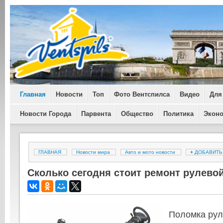
Главная
Новости
Топ
Фото Вентспилса
Видео
Для
Новости Города
Парвента
Общество
Политика
Экон
ГЛАВНАЯ
Новости мира
Авто и мото новости
+
ДОБАВИТ
Сколько сегодня стоит ремонт рулево
Поломка рул