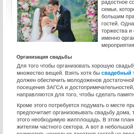
радостное с
семьи, кото
большим пра
гостей. Одна
торжества и 
именно орга
мероприятия
Организация свадьбы
Для того чтобы организовать хорошую свадьб
множество вещей. Взять хотя бы
свадебный 
должен обеспечить молодоженов достаточно
посещения ЗАГСА и достопримечательностей,
направляются для того, чтобы сделать памят
Кроме этого потребуется подумать о месте при
предпочитает организовывать свадьбу дома, т
этого необходимую жилплощадь. В этом план
жителям частного сектора. А вот в небольшой
разместить несколько десятков гостей не пре