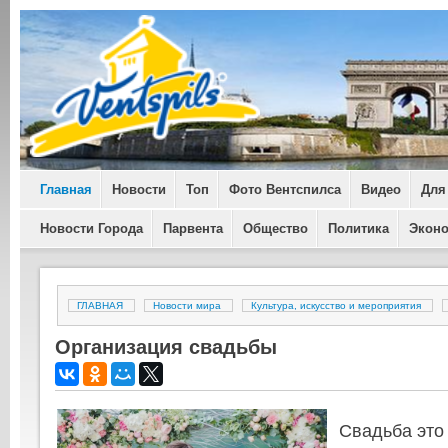
Главная
Новости
Топ
Фото Вентспилса
Видео
Для
Новости Города
Парвента
Общество
Политика
Экон
ГЛАВНАЯ
Новости мира
Культура, искусство и мероприятия
Организация свадьбы
Свадьба это